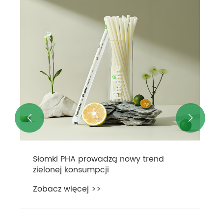


Słomki PHA prowadzą nowy trend
zielonej konsumpcji
Zobacz więcej >>