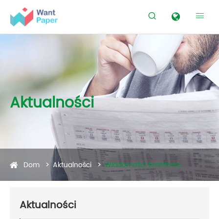


Aktualności
Dom
Aktualności
Wiadomości branżowe
Aktualności