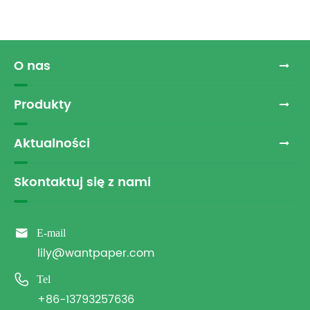
O nas
Produkty
Aktualności
Skontaktuj się z nami

E-mail
lily@wantpaper.com

Tel
+86-13793257636