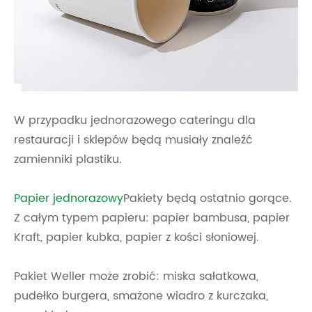
W przypadku jednorazowego cateringu dla
restauracji i sklepów będą musiały znaleźć
zamienniki plastiku.
Papier jednorazowy
Pakiety będą ostatnio gorące.
Z całym typem papieru: papier bambusa, papier
Kraft, papier kubka, papier z kości słoniowej.
Pakiet Weller może zrobić: miska sałatkowa,
pudełko burgera, smażone wiadro z kurczaka,