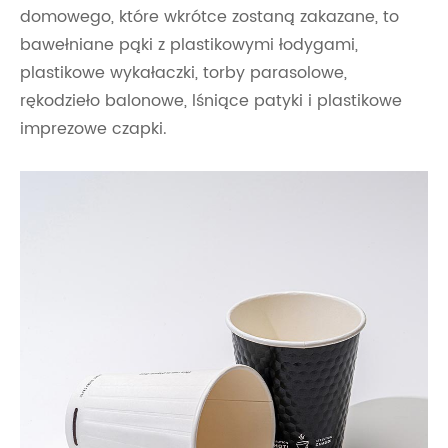
domowego, które wkrótce zostaną zakazane, to
bawełniane pąki z plastikowymi łodygami,
plastikowe wykałaczki, torby parasolowe,
rękodzieło balonowe, lśniące patyki i plastikowe
imprezowe czapki.