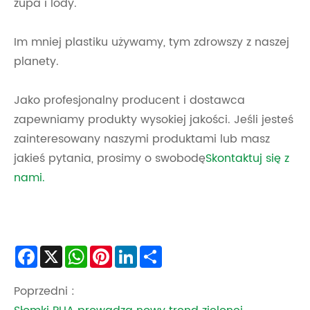
zupa i lody.
Im mniej plastiku używamy, tym zdrowszy z naszej
planety.
Jako profesjonalny producent i dostawca
zapewniamy produkty wysokiej jakości. Jeśli jesteś
zainteresowany naszymi produktami lub masz
jakieś pytania, prosimy o swobodę
Skontaktuj się z
nami.
Facebook
X
WhatsApp
Pinterest
LinkedIn
Share
Poprzedni :