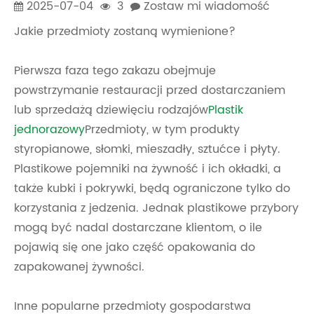
2025-07-04
3
Zostaw mi wiadomość
Jakie przedmioty zostaną wymienione?
Pierwsza faza tego zakazu obejmuje
powstrzymanie restauracji przed dostarczaniem
lub sprzedażą dziewięciu rodzajów
Plastik
jednorazowy
Przedmioty, w tym produkty
styropianowe, słomki, mieszadły, sztućce i płyty.
Plastikowe pojemniki na żywność i ich okładki, a
także kubki i pokrywki, będą ograniczone tylko do
korzystania z jedzenia. Jednak plastikowe przybory
mogą być nadal dostarczane klientom, o ile
pojawią się one jako część opakowania do
zapakowanej żywności.
Inne popularne przedmioty gospodarstwa