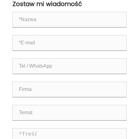
Zostaw mi wiadomość
żywności?