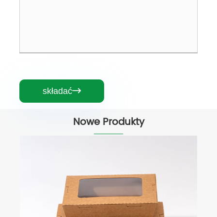
składać

Nowe Produkty